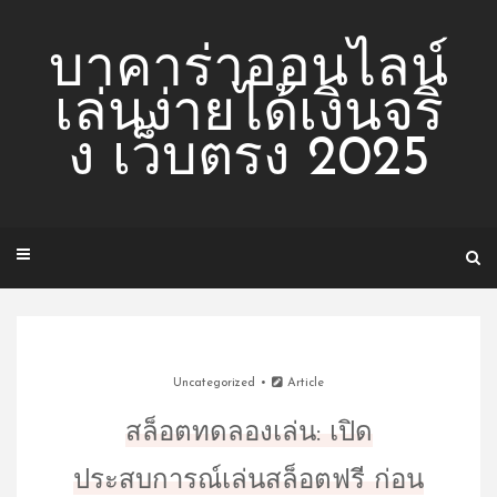
Skip
to
บาคาร่าออนไลน์
content
เล่นง่ายได้เงินจริ
ง เว็บตรง 2025
Uncategorized
Article
สล็อตทดลองเล่น: เปิด
ประสบการณ์เล่นสล็อตฟรี ก่อน