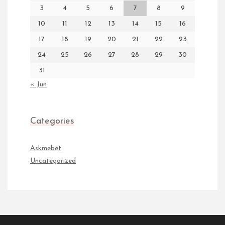
3
4
5
6
7
8
9
10
11
12
13
14
15
16
17
18
19
20
21
22
23
24
25
26
27
28
29
30
31
« Jun
Categories
Askmebet
Uncategorized