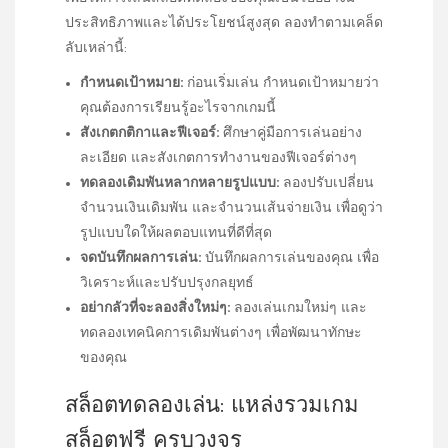
ประสิทธิภาพและได้ประโยชน์สูงสุด ลองทำตามเคล็ด
ลับเหล่านี้:
กำหนดเป้าหมาย:
ก่อนเริ่มเล่น กำหนดเป้าหมายว่า
คุณต้องการเรียนรู้อะไรจากเกมนี้
สังเกตกติกาและฟีเจอร์:
ศึกษาคู่มือการเล่นอย่าง
ละเอียด และสังเกตการทำงานของฟีเจอร์ต่างๆ
ทดลองเดิมพันหลากหลายรูปแบบ:
ลองปรับเปลี่ยน
จำนวนเงินเดิมพัน และจำนวนเส้นจ่ายเงิน เพื่อดูว่า
รูปแบบใดให้ผลตอบแทนที่ดีที่สุด
จดบันทึกผลการเล่น:
บันทึกผลการเล่นของคุณ เพื่อ
วิเคราะห์และปรับปรุงกลยุทธ์
อย่ากลัวที่จะลองสิ่งใหม่ๆ:
ลองเล่นเกมใหม่ๆ และ
ทดลองเทคนิคการเดิมพันต่างๆ เพื่อพัฒนาทักษะ
ของคุณ
สล็อตทดลองเล่น: แหล่งรวมเกม
สล็อตฟรี ครบวงจร