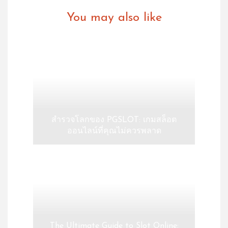
You may also like
สำรวจโลกของ PGSLOT: เกมสล็อต
ออนไลน์ที่คุณไม่ควรพลาด
The Ultimate Guide to Slot Online: