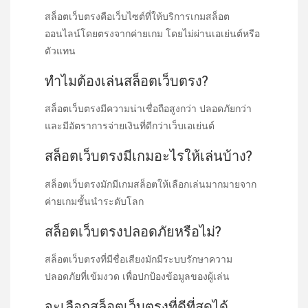
สล็อตเว็บตรงคือเว็บไซต์ที่ให้บริการเกมสล็อต
ออนไลน์โดยตรงจากค่ายเกม โดยไม่ผ่านเอเย่นต์หรือ
ตัวแทน
ทำไมต้องเล่นสล็อตเว็บตรง?
สล็อตเว็บตรงมีความน่าเชื่อถือสูงกว่า ปลอดภัยกว่า
และมีอัตราการจ่ายเงินที่ดีกว่าเว็บเอเย่นต์
สล็อตเว็บตรงมีเกมอะไรให้เล่นบ้าง?
สล็อตเว็บตรงมักมีเกมสล็อตให้เลือกเล่นมากมายจาก
ค่ายเกมชั้นนำระดับโลก
สล็อตเว็บตรงปลอดภัยหรือไม่?
สล็อตเว็บตรงที่มีชื่อเสียงมักมีระบบรักษาความ
ปลอดภัยที่เข้มงวด เพื่อปกป้องข้อมูลของผู้เล่น
จะเลือกสล็อตเว็บตรงที่ดีที่สุดได้