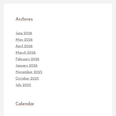
Archives
June 2026
May 2026
April 2026
March 2026
February 2026
January 2026
November 2025
October 2025
July 2025
Calendar