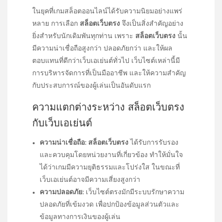
ในยุคที่เกมสล็อตออนไลน์ได้รับความนิยมอย่างแพร่
หลาย การเลือก
สล็อตเว็บตรง
จึงเป็นสิ่งสำคัญอย่าง
ยิ่งสำหรับนักเดิมพันทุกท่าน เพราะ
สล็อตเว็บตรง
นั้น
มีความน่าเชื่อถือสูงกว่า ปลอดภัยกว่า และให้ผล
ตอบแทนที่ดีกว่าเว็บเอเย่นต์ทั่วไป เว็บไซต์เหล่านี้มี
การบริหารจัดการที่เป็นมืออาชีพ และให้ความสำคัญ
กับประสบการณ์ของผู้เล่นเป็นอันดับแรก
ความแตกต่างระหว่าง สล็อตเว็บตรง
กับเว็บเอเย่นต์
ความน่าเชื่อถือ:
สล็อตเว็บตรง
ได้รับการรับรอง
และควบคุมโดยหน่วยงานที่เกี่ยวข้อง ทำให้มั่นใจ
ได้ว่าเกมมีความยุติธรรมและโปร่งใส ในขณะที่
เว็บเอเย่นต์อาจมีความเสี่ยงสูงกว่า
ความปลอดภัย:
เว็บไซต์ตรงมักมีระบบรักษาความ
ปลอดภัยที่เข้มงวด เพื่อปกป้องข้อมูลส่วนตัวและ
ข้อมูลทางการเงินของผู้เล่น