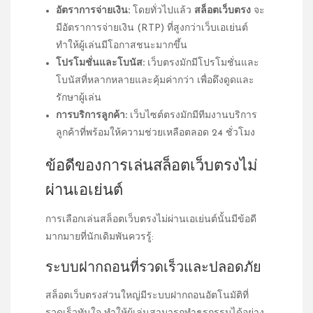
อัตราการจ่ายเงิน:
โดยทั่วไปแล้ว
สล็อตเว็บตรง
จะ
มีอัตราการจ่ายเงิน (RTP) ที่สูงกว่าเว็บเอเย่นต์
ทำให้ผู้เล่นมีโอกาสชนะมากขึ้น
โปรโมชั่นและโบนัส:
เว็บตรงมักมีโปรโมชั่นและ
โบนัสที่หลากหลายและคุ้มค่ากว่า เพื่อดึงดูดและ
รักษาผู้เล่น
การบริการลูกค้า:
เว็บไซต์ตรงมักมีทีมงานบริการ
ลูกค้าที่พร้อมให้ความช่วยเหลือตลอด 24 ชั่วโมง
ข้อดีของการเล่นสล็อตเว็บตรงไม่
ผ่านเอเย่นต์
การเลือกเล่นสล็อตเว็บตรงไม่ผ่านเอเย่นต์นั้นมีข้อดี
มากมายที่นักเดิมพันควรรู้:
ระบบฝากถอนที่รวดเร็วและปลอดภัย
สล็อตเว็บตรงส่วนใหญ่มีระบบฝากถอนอัตโนมัติที่