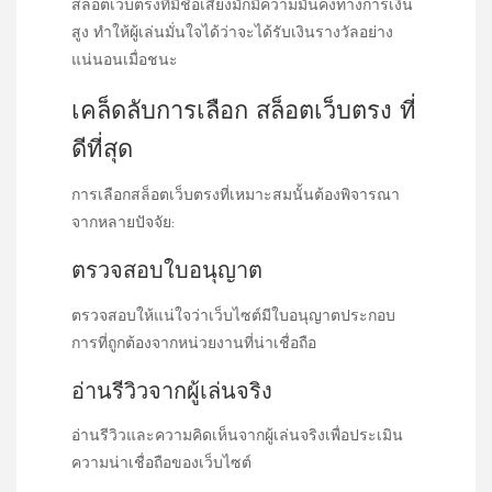
สล็อตเว็บตรงที่มีชื่อเสียงมักมีความมั่นคงทางการเงิน
สูง ทำให้ผู้เล่นมั่นใจได้ว่าจะได้รับเงินรางวัลอย่าง
แน่นอนเมื่อชนะ
เคล็ดลับการเลือก สล็อตเว็บตรง ที่
ดีที่สุด
การเลือกสล็อตเว็บตรงที่เหมาะสมนั้นต้องพิจารณา
จากหลายปัจจัย:
ตรวจสอบใบอนุญาต
ตรวจสอบให้แน่ใจว่าเว็บไซต์มีใบอนุญาตประกอบ
การที่ถูกต้องจากหน่วยงานที่น่าเชื่อถือ
อ่านรีวิวจากผู้เล่นจริง
อ่านรีวิวและความคิดเห็นจากผู้เล่นจริงเพื่อประเมิน
ความน่าเชื่อถือของเว็บไซต์