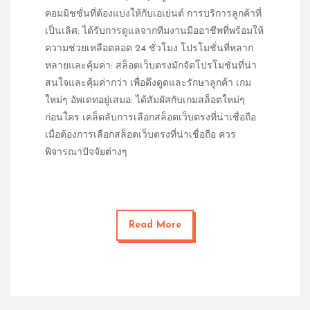
คอมมิชชั่นที่ต้องแบ่งให้กับเอเย่นต์ การบริการลูกค้าที่
เป็นเลิศ: ได้รับการดูแลจากทีมงานมืออาชีพที่พร้อมให้
ความช่วยเหลือตลอด 24 ชั่วโมง โปรโมชั่นที่หลาก
หลายและคุ้มค่า: สล็อตเว็บตรงมักจัดโปรโมชั่นที่น่า
สนใจและคุ้มค่ากว่า เพื่อดึงดูดและรักษาลูกค้า เกม
ใหม่ๆ อัพเดทอยู่เสมอ: ได้สัมผัสกับเกมสล็อตใหม่ๆ
ก่อนใคร เคล็ดลับการเลือกสล็อตเว็บตรงที่น่าเชื่อถือ
เมื่อต้องการเลือกสล็อตเว็บตรงที่น่าเชื่อถือ ควร
พิจารณาปัจจัยต่างๆ
Read More