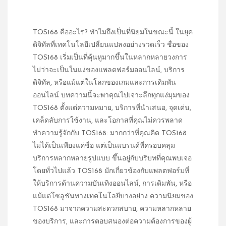
TOS168 คืออะไร? ทำไมถึงเป็นที่นิยมในขณะนี้ ในยุค
ดิจิทัลที่เทคโนโลยีเปลี่ยนแปลงอย่างรวดเร็ว ชื่อของ
TOS168 เริ่มเป็นที่คุ้นหูมากขึ้นในหลากหลายวงการ
ไม่ว่าจะเป็นในแง่ของแพลตฟอร์มออนไลน์, บริการ
ดิจิทัล, หรือแม้แต่ในโลกของเกมและการเดิมพัน
ออนไลน์ บทความนี้จะพาคุณไปเจาะลึกทุกแง่มุมของ
TOS168 ตั้งแต่ความหมาย, บริการที่นำเสนอ, จุดเด่น,
เคล็ดลับการใช้งาน, และโอกาสที่คุณไม่ควรพลาด
ทำความรู้จักกับ TOS168: มากกว่าที่คุณคิด TOS168
ไม่ได้เป็นเพียงแค่ชื่อ แต่เป็นแบรนด์ที่ครอบคลุม
บริการหลากหลายรูปแบบ ขึ้นอยู่กับบริบทที่คุณพบเจอ
โดยทั่วไปแล้ว TOS168 มักเกี่ยวข้องกับแพลตฟอร์มที่
ให้บริการด้านความบันเทิงออนไลน์, การเดิมพัน, หรือ
แม้แต่โซลูชันทางเทคโนโลยีบางอย่าง ความนิยมของ
TOS168 มาจากความสะดวกสบาย, ความหลากหลาย
ของบริการ, และการตอบสนองต่อความต้องการของผู้