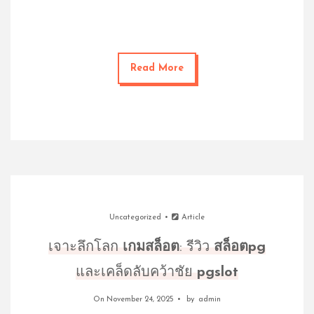
Read More
Uncategorized
Article
เจาะลึกโลก
เกมสล็อต
: รีวิว
สล็อตpg
และเคล็ดลับคว้าชัย
pgslot
On November 24, 2025
by
admin