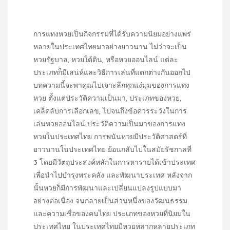
การแทงหวยเป็นกิจกรรมที่ได้รับความนิยมอย่างแพร่
หลายในประเทศไทยมาอย่างยาวนาน ไม่ว่าจะเป็น
หวยรัฐบาล, หวยใต้ดิน, หรือหวยออนไลน์ แต่ละ
ประเภทก็มีเสน่ห์และวิธีการเล่นที่แตกต่างกันออกไป
บทความนี้จะพาคุณไปเจาะลึกทุกแง่มุมของการแทง
หวย ตั้งแต่ประวัติความเป็นมา, ประเภทของหวย,
เคล็ดลับการเลือกเลข, ไปจนถึงข้อควรระวังในการ
เล่นหวยออนไลน์ ประวัติความเป็นมาของการแทง
หวยในประเทศไทย การพนันหวยมีประวัติศาสตร์ที่
ยาวนานในประเทศไทย ย้อนกลับไปในสมัยรัชกาลที่
3 โดยมีวัตถุประสงค์หลักในการหารายได้เข้าประเทศ
เพื่อนำไปบำรุงพระคลัง และพัฒนาประเทศ หลังจาก
นั้นหวยก็มีการพัฒนาและเปลี่ยนแปลงรูปแบบมา
อย่างต่อเนื่อง จนกลายเป็นส่วนหนึ่งของวัฒนธรรม
และความเชื่อของคนไทย ประเภทของหวยที่นิยมใน
ประเทศไทย ในประเทศไทยมีหวยหลากหลายประเภท