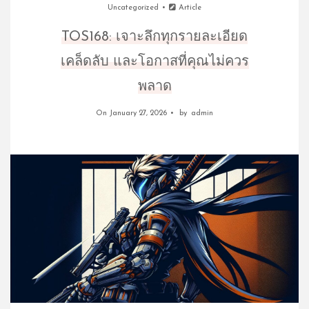
Uncategorized
Article
TOS168: เจาะลึกทุกรายละเอียด
เคล็ดลับ และโอกาสที่คุณไม่ควร
พลาด
On January 27, 2026
by
admin