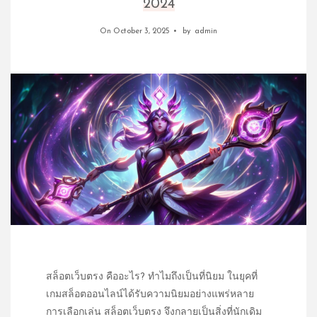
2024
On October 3, 2025
by
admin
สล็อตเว็บตรง คืออะไร? ทำไมถึงเป็นที่นิยม ในยุคที่
เกมสล็อตออนไลน์ได้รับความนิยมอย่างแพร่หลาย
การเลือกเล่น สล็อตเว็บตรง จึงกลายเป็นสิ่งที่นักเดิม