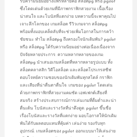
รับความนิยมอย่างแพร่หลายคือ สล็อตpg หรือ pgslot
ซึ่งโดดเด่นด้วยเกมที่มีภาพกราฟิกสวยงาม เนื้อเรื่อง
น่าสนใจ และโบนัสที่แตกง่าย บทความนี้จะพาคุณไป
เจาะลึกโลกของ เกมสล็อต รีวิวเกมจาก สล็อตpg
พร้อมทั้งมอบเคล็ดลับที่จะช่วยเพิ่มโอกาสในการคว้า
ชัยชนะ ทำไม สล็อตpg ถึงครองใจนักเดิมพัน? pgslot
หรือ สล็อตpg ได้รับความนิยมอย่างต่อเนื่องเนื่องจาก
ปัจจัยหลายประการ: ความหลากหลายของเกม:
สล็อตpg นำเสนอเกมสล็อตที่หลากหลายรูปแบบ ทั้ง
สล็อตคลาสสิก วิดีโอสล็อต และสล็อตโปรเกรสซีฟ
ตอบโจทย์ความชอบของนักเดิมพันทุกสไตล์ กราฟิก
และเสียงที่น่าตื่นตาตื่นใจ: เกมของ pgslot โดดเด่น
ด้วยภาพกราฟิกที่สวยงามคมชัด เอฟเฟกต์เสียงที่
สมจริง สร้างประสบการณ์การเล่นเกมที่ดื่มด่ำและน่า
ตื่นเต้น โบนัสและรางวัลที่น่าดึงดูด: pgslot ขึ้นชื่อ
เรื่องโบนัสและรางวัลที่แตกง่าย มอบโอกาสให้นักเดิม
พันได้รับผลตอบแทนที่คุ้มค่า เล่นง่าย รองรับทุก
อุปกรณ์: เกมสล็อตของ pgslot ออกแบบมาให้เล่นง่าย