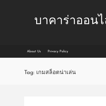
Skip
to
content
บาคาร่าออนไลน
About Us
Privacy Policy
Tag: เกมสล็อตน่าเล่น