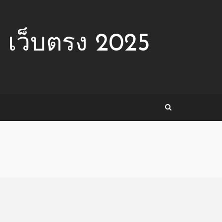
ง เว็บตรง 2025